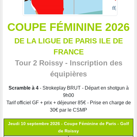
COUPE FÉMININE 2026
DE LA LIGUE DE PARIS ILE DE
FRANCE
Tour 2 Roissy - Inscription des
équipières
Scramble à 4
- Strokeplay BRUT - Départ en shotgun à
9h00
Tarif officiel GF + prix + déjeuner 85€ - Prise en charge de
30€ par le CSMP
Jeudi 10 septembre 2026 - Coupe Féminine de Paris - Golf
de Roissy