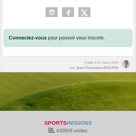
Connectez-vous
pour pouvoir vous inscrire.
Publié le
17 mars 2026
par
Jean-Christophe BOUJON
SPORTS
REGIONS
430608
visites