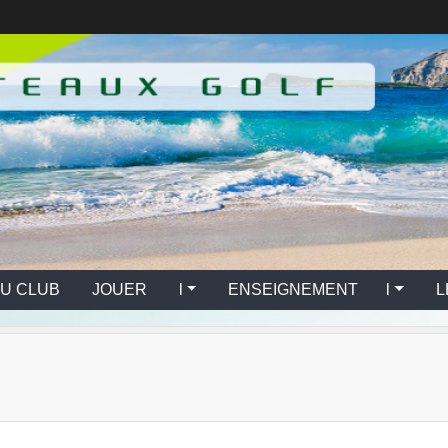
U CLUB
JOUER l
ENSEIGNEMENT l
L