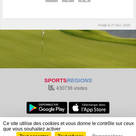
Publié le
27 févr. 2020
SPORTS
REGIONS
430736
visites
Charte cookies
Gestion des cookies
Ce site utilise des cookies et vous donne le contrôle sur ceux
Informations légales
Signaler un contenu inapproprié
que vous souhaitez activer