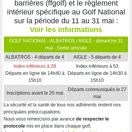
barrières (ffgolf) et le règlement
intérieur spécifique au Golf National
sur la période du 11 au 31 mai :
Voir les informations
GOLF NATIONAL - ALBATROS / AIGLE - dimanche 31
mai - Sortie amicale
ALBATROS - 4 départs de 4
AIGLE - 5 départs de 4
Index inférieurs à 28
Index inférieurs à 53
Départs en ligne de 14h40 à
Départs en ligne de 14h30 à
15h10
15h10
Départs communiqués le 27
Inscriptions avant le 25 mai
mai
La sécurité et la santé de tous nos adhérents restent nos
principales préoccupations.
Nous vous remercions par avance
de respecter le
protocole
mis en place dans chaque golf,