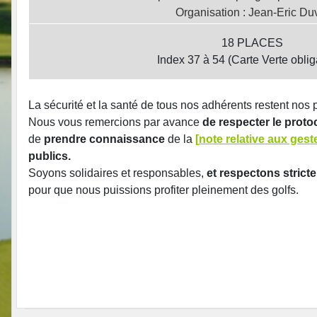
Organisation : Jean-Eric Du
18 PLACES
Index 37 à 54 (Carte Verte oblig
La sécurité et la santé de tous nos adhérents restent nos 
Nous vous remercions par avance
de respecter le prot
de
prendre connaissance
de la
[
note relative aux gest
publics.
Soyons solidaires et responsables,
et respectons strict
pour que nous puissions profiter pleinement des golfs.