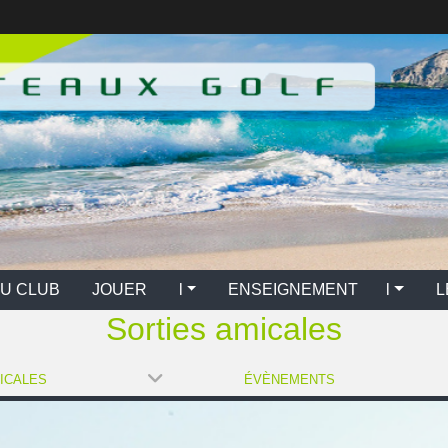
U CLUB
JOUER l
ENSEIGNEMENT l
L
Sorties amicales
ICALES
ÉVÈNEMENTS