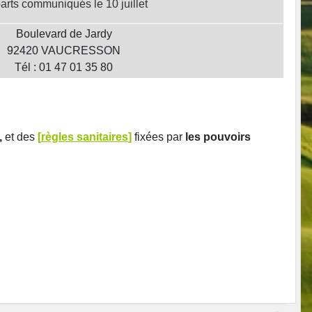
arts communiqués le 10 juillet
Boulevard de Jardy
92420 VAUCRESSON
Tél : 01 47 01 35 80
,
et des
[
règles sanitaires
]
fixées par
les pouvoirs