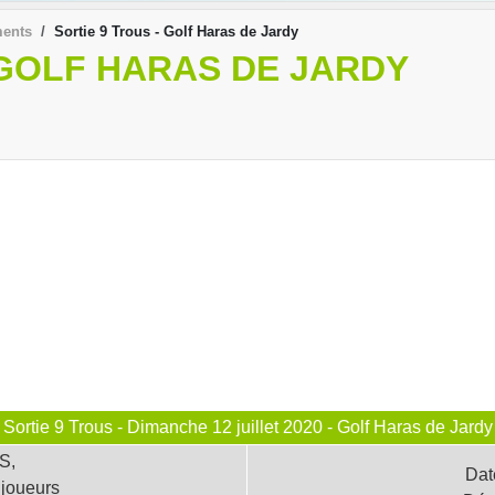
ments
Sortie 9 Trous - Golf Haras de Jardy
 GOLF HARAS DE JARDY
Sortie 9 Trous - Dimanche 12 juillet 2020 - Golf Haras de Jardy
S,
Date
 joueurs