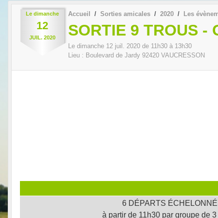
Accueil
Sorties amicales
2020
Les évène
Le
dimanche
12
SORTIE 9 TROUS -
JUIL.
2020
Le
dimanche
12
juil.
2020
de 11h30 à 13h30
Lieu :
Boulevard de Jardy
92420
VAUCRESSON
6 DÉPARTS ÉCHELONNÉ
à partir de 11h30 par groupe de 3