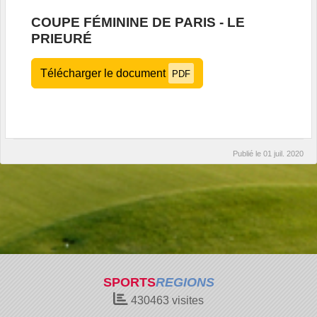
COUPE FÉMININE DE PARIS - LE
PRIEURÉ
Télécharger le document
PDF
Publié le
01 juil. 2020
SPORTS
REGIONS
430463
visites