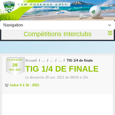
Panneau de gestion des cookies
Compétitions Interclubs
Le
dimanche
Accueil
TIG 1/4 de finale
28
TIG 1/4 DE FINALE
NOV.
2021
Le
dimanche
28
nov.
2021
de 08h30 à 15h
Index 0 à 36 - 2021