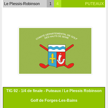
Le Plessis-Robinson
1
4
PUTEAUX
TIG 92 - 1/4 de finale - Puteaux / Le Plessis Robinson
Golf de Forges-Les-Bains