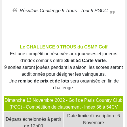
Résultats Challenge 9 Trous - Tour 9 PGCC
Le CHALLENGE 9 TROUS du CSMP Golf
Est une compétition réservée aux joueuses et joueurs
d'index compris entre
36 et 54 Carte Verte.
9 sorties seront jouées pendant la saison, les scores seront
additionnés pour désigner les vainqueurs.
Une
remise de prix et de lots
sera organisée en fin de
challenge.
Dimanche 13 Novembre 2022 - Golf de Paris Country Club
(PCC) - Compétition de classement - Index 36 à 54CV
Date limite d'inscription : 6
Départs échelonnés à partir
Novembre
de 12h00