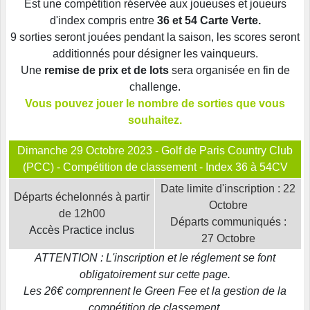
Est une compétition réservée aux joueuses et joueurs
d'index compris entre
36 et 54 Carte Verte.
9 sorties seront jouées pendant la saison, les scores seront
additionnés pour désigner les vainqueurs.
Une
remise de prix et de lots
sera organisée en fin de
challenge.
Vous pouvez jouer le nombre de sorties que vous
souhaitez.
Dimanche 29 Octobre 2023 - Golf de Paris Country Club
(PCC) - Compétition de classement - Index 36 à 54CV
Date limite d'inscription : 22
Départs échelonnés à partir
Octobre
de 12h00
Départs communiqués :
Accès Practice inclus
27 Octobre
ATTENTION : L'inscription et le réglement se font
obligatoirement sur cette page.
Les 26€ comprennent le Green Fee et la gestion de la
compétition de classement.