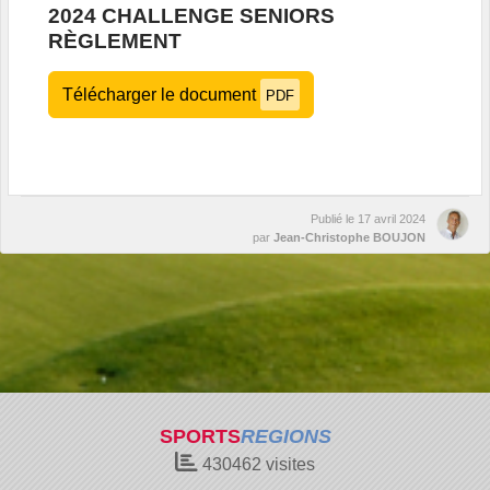
2024 CHALLENGE SENIORS
RÈGLEMENT
Télécharger le document
PDF
Publié le
17 avril 2024
par
Jean-Christophe BOUJON
SPORTS
REGIONS
430462
visites