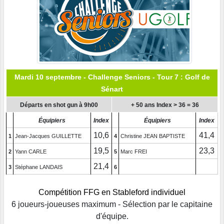
Mardi 10 septembre - Challenge Seniors - Tour 7 : Golf de
Sénart
Départs en shot gun à 9h00
+ 50 ans Index > 36 = 36
Équipiers
Index
Équipiers
Index
10,6
41,4
1
Jean-Jacques GUILLETTE
4
Christine JEAN BAPTISTE
19,5
23,3
2
Yann CARLE
5
Marc FREI
21,4
3
Stéphane LANDAIS
6
Compétition FFG en Stableford individuel
6 joueurs-joueuses maximum - Sélection par le capitaine
d'équipe.