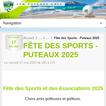
Panneau de gestion des cookies
Le
samedi
Accueil
Fête des Sports - Puteaux 2025
17
FÊTE DES SPORTS -
MAI
2025
PUTEAUX 2025
Le
samedi
17
mai
2025
de 10h à 17h
Fête des Sports et des Associations 2025
Chers amis golfeuses et golfeurs.