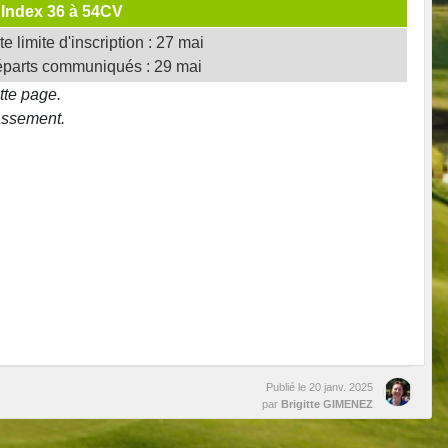
 Index 36 à 54CV
e limite d'inscription : 27 mai
parts communiqués : 29 mai
tte page.
assement.
Publié le
20 janv. 2025
par
Brigitte GIMENEZ