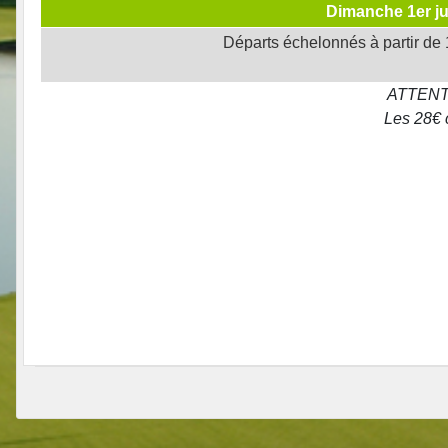
Dimanche 1er ju
Départs échelonnés à partir de
ATTENTIO
Les 28€ 