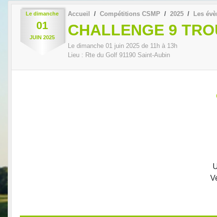
Accueil
Compétitions CSMP
2025
Les év
Le
dimanche
01
CHALLENGE 9 TROU
JUIN
2025
Le
dimanche
01
juin
2025
de 11h à 13h
Lieu :
Rte du Golf
91190
Saint-Aubin
Ve