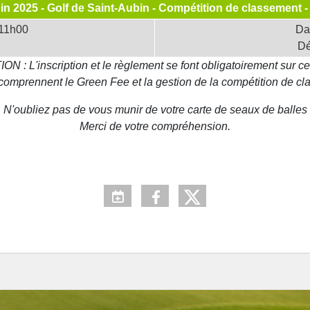
in 2025 - Golf de Saint-Aubin - Compétition de classement -
 11h00
Dat
Dé
N : L'inscription et le règlement se font obligatoirement sur ce
comprennent le Green Fee et la gestion de la compétition de cl
N'oubliez pas de vous munir de votre carte de seaux de balles
Merci de votre compréhension.