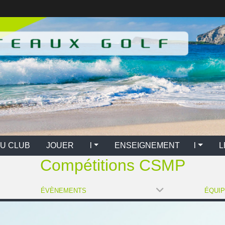
U CLUB
JOUER l
ENSEIGNEMENT l
L
Compétitions CSMP
ÉVÈNEMENTS
ÉQUI