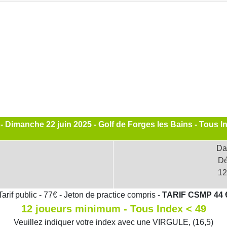
- Dimanche 22 juin 2025 - Golf de Forges les Bains - Tous I
Dat
Dé
12
Tarif public - 77€ - Jeton de practice compris -
TARIF CSMP 44 
12 joueurs minimum - Tous Index < 49
Veuillez indiquer votre index avec une VIRGULE, (16,5)