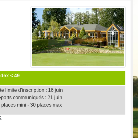
ndex < 49
e limite d'inscription : 16 juin
parts communiqués : 21 juin
 places mini - 30 places max
€