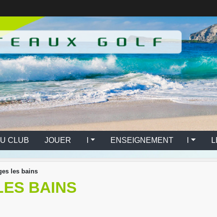
U CLUB
JOUER l
ENSEIGNEMENT l
L
ges les bains
LES BAINS