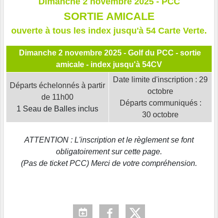
Dimanche 2 novembre
2025 - PCC
SORTIE AMICALE
ouverte à tous les index jusqu'à 54 Carte Verte.
Dimanche 2 novembre 2025 - Golf du PCC - sortie
amicale - index jusqu'à 54CV
Date limite d'inscription : 29
Départs échelonnés à partir
octobre
de 11h00
Départs communiqués :
1 Seau de Balles inclus
30 octobre
ATTENTION : L'inscription et le règlement se font
obligatoirement sur cette page.
(Pas de ticket PCC) Merci de votre compréhension.