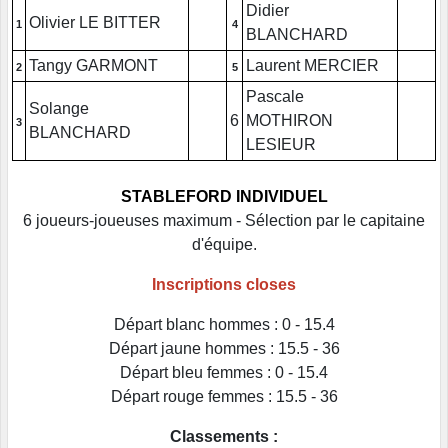
Didier
Olivier LE BITTER
1
4
BLANCHARD
Tangy GARMONT
Laurent MERCIER
2
5
Pascale
Solange
6
MOTHIRON
3
BLANCHARD
LESIEUR
STABLEFORD INDIVIDUEL
6 joueurs-joueuses maximum - Sélection par le capitaine
d'équipe.
Inscriptions closes
Départ blanc hommes : 0 - 15.4
Départ jaune hommes : 15.5 - 36
Départ bleu femmes : 0 - 15.4
Départ rouge femmes : 15.5 - 36
Classements :