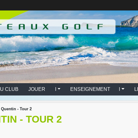
U CLUB
JOUER l
ENSEIGNEMENT l
L
 Quentin - Tour 2
TIN - TOUR 2