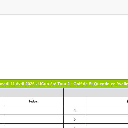
medi 11 Avril 2026 - UCup été Tour 2 : Golf de St Quentin en Yveli
Index
4
5