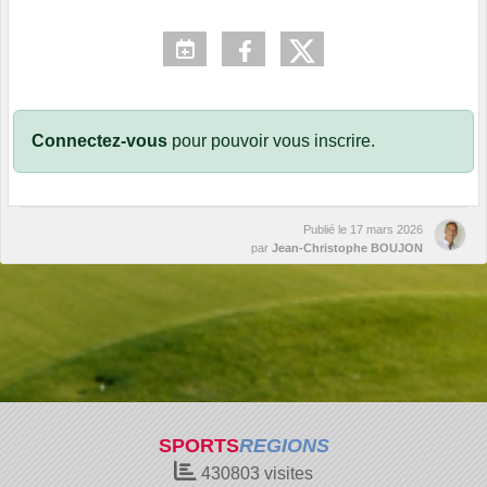
Connectez-vous
pour pouvoir vous inscrire.
Publié le
17 mars 2026
par
Jean-Christophe BOUJON
SPORTS
REGIONS
430803
visites