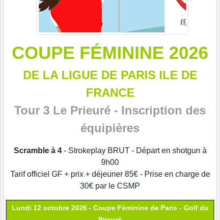
COUPE FÉMININE 2026
DE LA LIGUE DE PARIS ILE DE
FRANCE
Tour 3 Le Prieuré - Inscription des
équipières
Scramble à 4
- Strokeplay BRUT - Départ en shotgun à
9h00
Tarif officiel GF + prix + déjeuner 85€ - Prise en charge de
30€ par le CSMP
Lundi 12 octobre 2026 - Coupe Féminine de Paris - Golf du
Prieuré