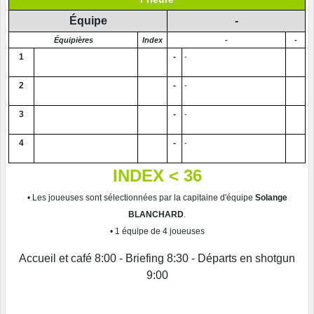
Équipe
-
Équipières
Index
-
-
1
-
-
2
-
-
3
-
-
4
-
-
INDEX < 36
• Les joueuses sont sélectionnées par la capitaine d'équipe
Solange
BLANCHARD
.
• 1 équipe de 4 joueuses
Accueil et café 8:00 - Briefing 8:30 - Départs en shotgun
9:00