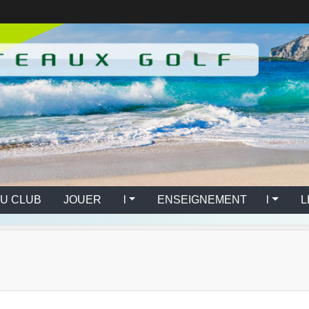
U CLUB
JOUER l
ENSEIGNEMENT l
L