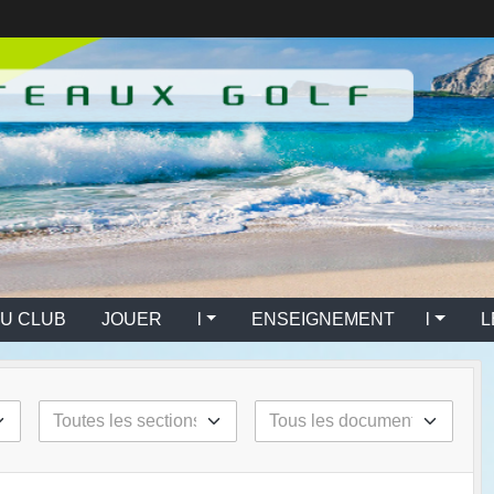
U CLUB
JOUER l
ENSEIGNEMENT l
L