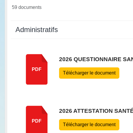
59 documents
Administratifs
2026 QUESTIONNAIRE SA
PDF
Télécharger le document
2026 ATTESTATION SANT
PDF
Télécharger le document