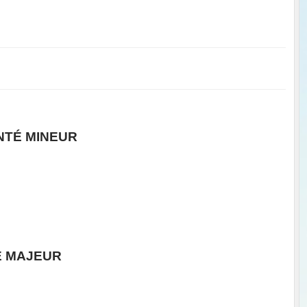
NTÉ MINEUR
É MAJEUR