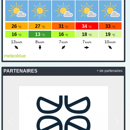
meteoblue
PARTENAIRES
+ de partenaires
Précedent
Suivan