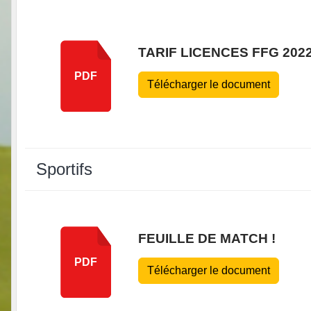
TARIF LICENCES FFG 2022
PDF
Télécharger le document
Sportifs
FEUILLE DE MATCH !
PDF
Télécharger le document