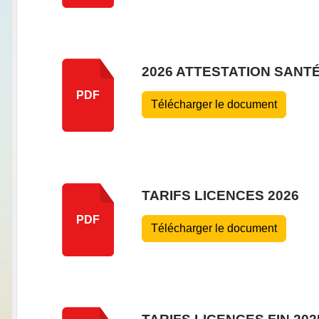
2026 ATTESTATION SANT
PDF
Télécharger le document
TARIFS LICENCES 2026
PDF
Télécharger le document