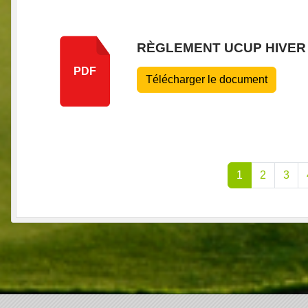
RÈGLEMENT UCUP HIVER 
PDF
Télécharger le document
1
2
3