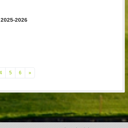
2025-2026
4
5
6
»