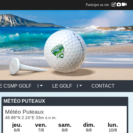
Participer au site :
E CSMP GOLF l
LE GOLF l
CONTACT
MÉTÉO PUTEAUX