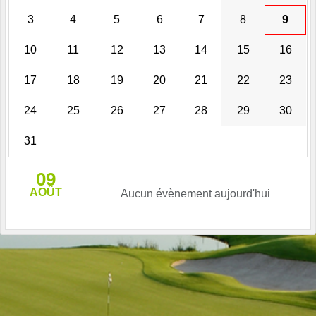
3
4
5
6
7
8
9
10
11
12
13
14
15
16
17
18
19
20
21
22
23
24
25
26
27
28
29
30
31
09
AOÛT
Aucun évènement aujourd'hui