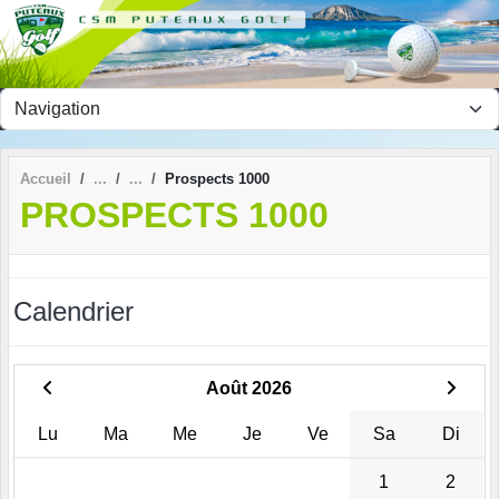
Panneau de gestion des cookies
Accueil
Prospects 1000
PROSPECTS 1000
Calendrier
Août 2026
Lu
Ma
Me
Je
Ve
Sa
Di
1
2