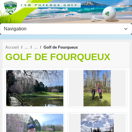
Panneau de gestion des cookies
Accueil
Golf de Fourqueux
GOLF DE FOURQUEUX