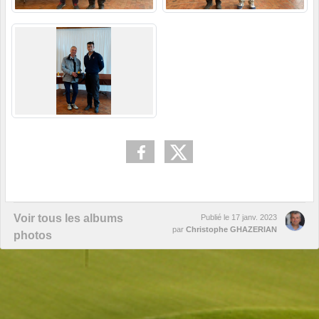
Voir tous les albums
Publié le
17 janv. 2023
par
Christophe GHAZERIAN
photos