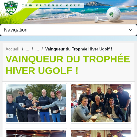
Panneau de gestion des cookies
Accueil
Vainqueur du Trophée Hiver Ugolf !
VAINQUEUR DU TROPHÉE
HIVER UGOLF !