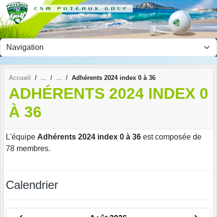
Panneau de gestion des cookies
Accueil
Adhérents 2024 index 0 à 36
ADHÉRENTS 2024 INDEX 0
À 36
L'équipe
Adhérents 2024 index 0 à 36
est composée de
78 membres.
Calendrier