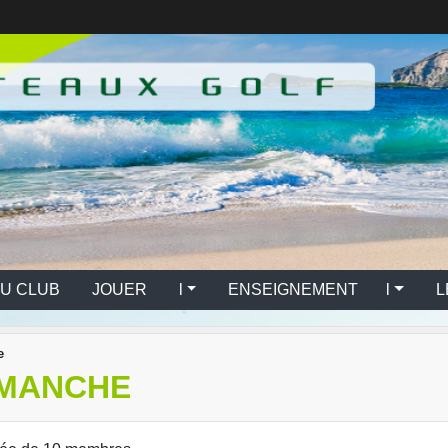
U CLUB
JOUER l
ENSEIGNEMENT l
L
e
IMANCHE