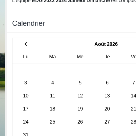
L'équipe
EDG 2023 2024 Samedi Dimanche
est compos
Calendrier
Août 2026
Lu
Ma
Me
Je
V
3
4
5
6
7
10
11
12
13
1
17
18
19
20
2
24
25
26
27
2
31