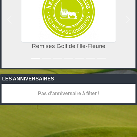
Précedent
Suiv
Remises Golf de l'Ile-Fleurie
LES ANNIVERSAIRES
Pas d'anniversaire à fêter !