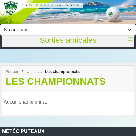
Panneau de gestion des cookies
Sorties amicales
Accueil
Les championnats
LES CHAMPIONNATS
Aucun championnat
MÉTÉO PUTEAUX