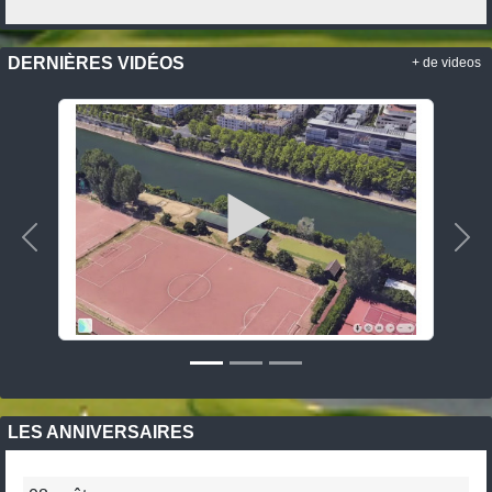
DERNIÈRES VIDÉOS
+ de videos
Précedent
Sui
LES ANNIVERSAIRES