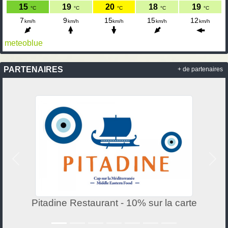
meteoblue
PARTENAIRES
+ de partenaires
Précedent
Suiv
Pitadine Restaurant - 10% sur la carte