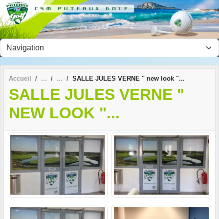
Panneau de gestion des cookies
Accueil
SALLE JULES VERNE " new look "...
SALLE JULES VERNE "
NEW LOOK "...