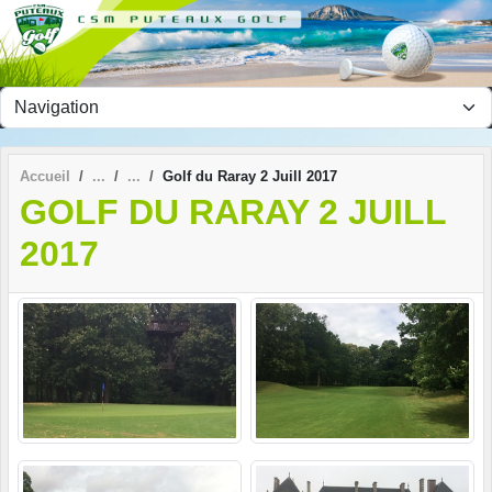
Panneau de gestion des cookies
Accueil
Golf du Raray 2 Juill 2017
GOLF DU RARAY 2 JUILL
2017