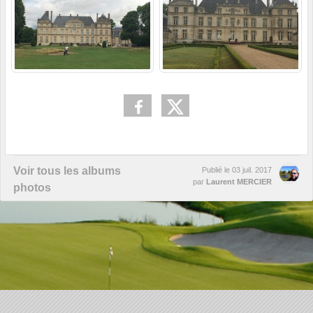
Voir tous les albums
Publié le
03 juil. 2017
par
Laurent MERCIER
photos