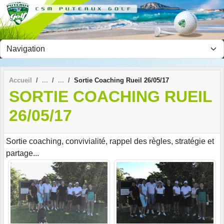
Panneau de gestion des cookies
Accueil
Sortie Coaching Rueil 26/05/17
SORTIE COACHING RUEIL
26/05/17
Sortie coaching, convivialité, rappel des règles, stratégie et
partage...