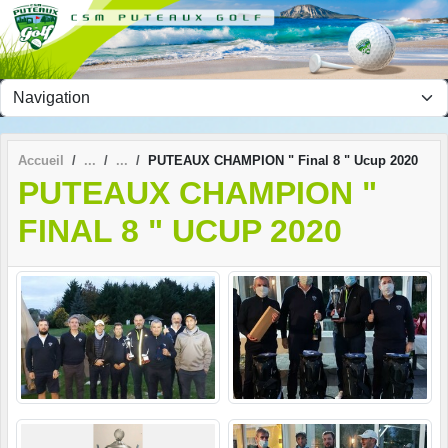
Panneau de gestion des cookies
Accueil
PUTEAUX CHAMPION " Final 8 " Ucup 2020
PUTEAUX CHAMPION "
FINAL 8 " UCUP 2020