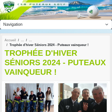
Panneau de gestion des cookies
Accueil
Trophée d'hiver Séniors 2024 - Puteaux vainqueur !
TROPHÉE D'HIVER
SÉNIORS 2024 - PUTEAUX
VAINQUEUR !