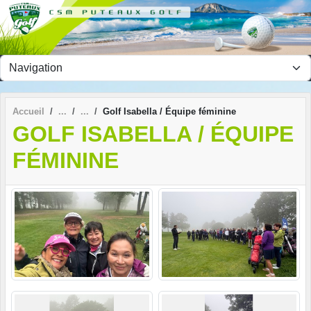
Panneau de gestion des cookies
Accueil
Golf Isabella / Équipe féminine
GOLF ISABELLA / ÉQUIPE
FÉMININE