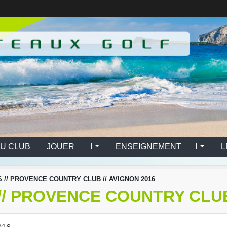
U CLUB
JOUER l
ENSEIGNEMENT l
L
// PROVENCE COUNTRY CLUB // AVIGNON 2016
/ PROVENCE COUNTRY CLUB 