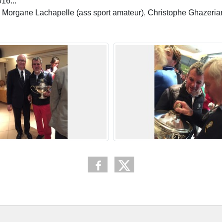
16...
, Morgane Lachapelle (ass sport amateur), Christophe Ghazerian