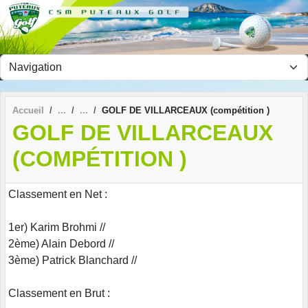
Panneau de gestion des cookies
Accueil
GOLF DE VILLARCEAUX (compétition )
GOLF DE VILLARCEAUX
(COMPÉTITION )
Classement en Net :
1er) Karim Brohmi //
2ème) Alain Debord //
3ème) Patrick Blanchard //
Classement en Brut :