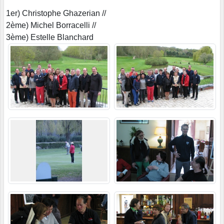
1er) Christophe Ghazerian //
2ème) Michel Borracelli //
3ème) Estelle Blanchard