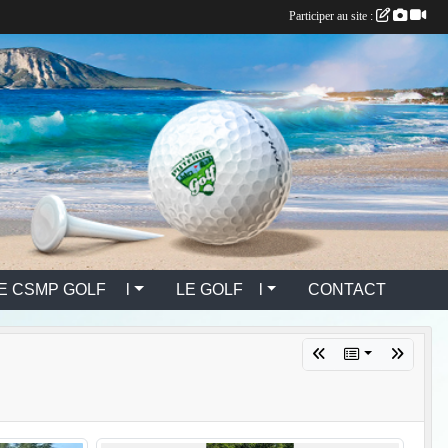
Participer au site :
E CSMP GOLF l
LE GOLF l
CONTACT