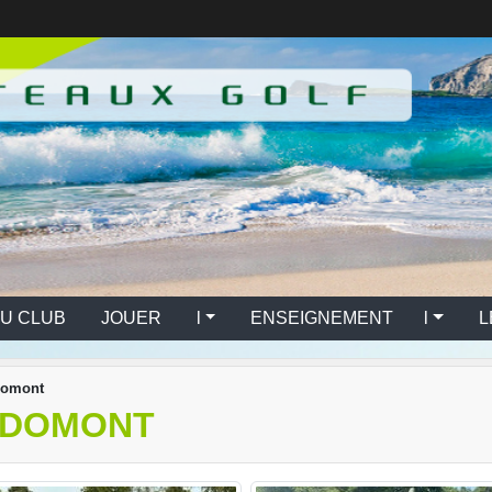
U CLUB
JOUER l
ENSEIGNEMENT l
L
Domont
E DOMONT