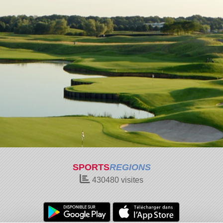
SPORTS
REGIONS
430480
visites