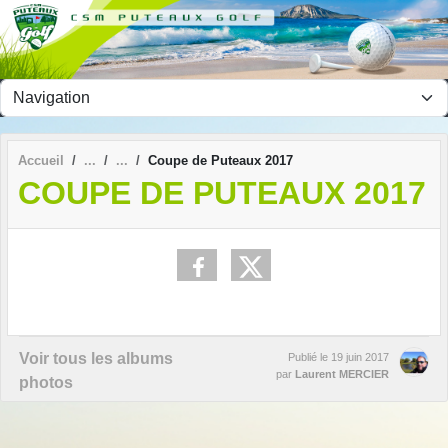
Panneau de gestion des cookies
Accueil
Coupe de Puteaux 2017
COUPE DE PUTEAUX 2017
Voir tous les albums
Publié le
19 juin 2017
par
Laurent MERCIER
photos