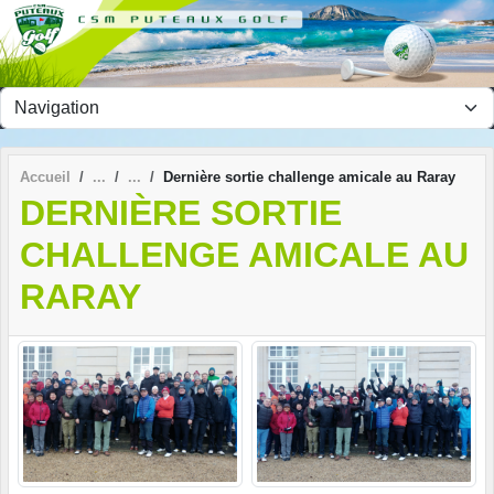
Panneau de gestion des cookies
Accueil
Dernière sortie challenge amicale au Raray
DERNIÈRE SORTIE
CHALLENGE AMICALE AU
RARAY