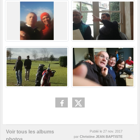
Voir tous les albums
Publié le
27 nov. 2017
par
Christine JEAN BAPTISTE
photos